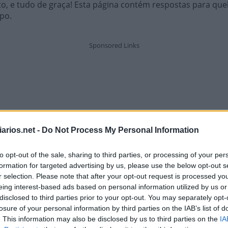
o, e tudo de graça! Esta página contém respostas para queb
po.
arios.net -
Do Not Process My Personal Information
to opt-out of the sale, sharing to third parties, or processing of your per
formation for targeted advertising by us, please use the below opt-out s
r selection. Please note that after your opt-out request is processed y
eing interest-based ads based on personal information utilized by us or
disclosed to third parties prior to your opt-out. You may separately opt-
losure of your personal information by third parties on the IAB’s list of
. This information may also be disclosed by us to third parties on the
IA