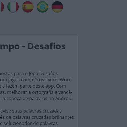
tempo - Desafios
postas para o Jogo Desafios
s, com jogos como Crossword, Word
eis fazem parte deste app. Com
as, melhorar a ortografia e vencê-
bra-cabeça de palavras no Android
evise suas palavras cruzadas
és de palavras cruzadas brilhantes
e solucionador de palavras