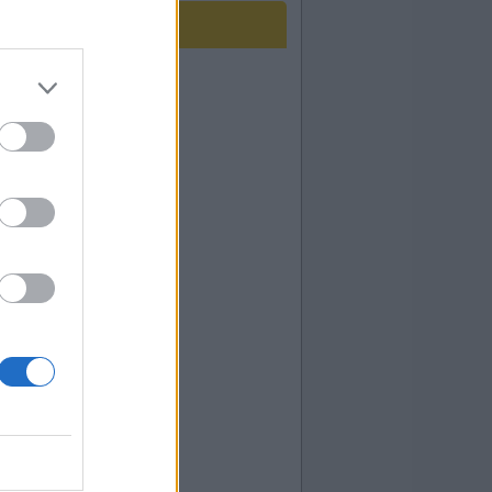
 tempo