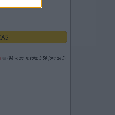
ÇAS
(
98
votos, média:
3,50
fora de 5
)