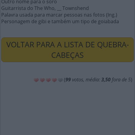
Outro nome para o soro
Guitarrista do The Who, __ Townshend
Palavra usada para marcar pessoas nas fotos (Ing.)
Personagem de gibi e também um tipo de goiabada
VOLTAR PARA A LISTA DE QUEBRA-
CABEÇAS
(
99
votos, média:
3,50
fora de 5
)