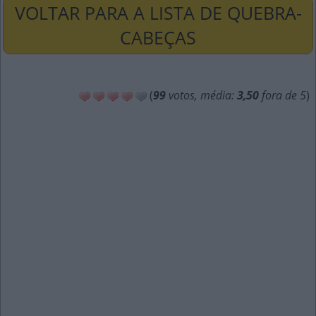
VOLTAR PARA A LISTA DE QUEBRA-
CABEÇAS
(
99
votos, média:
3,50
fora de 5
)