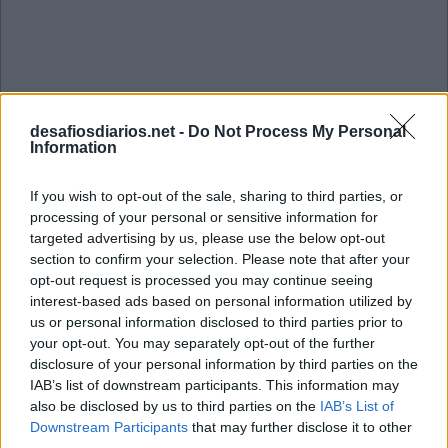
desafiosdiarios.net -
Do Not Process My Personal
Information
If you wish to opt-out of the sale, sharing to third parties, or
processing of your personal or sensitive information for
targeted advertising by us, please use the below opt-out
section to confirm your selection. Please note that after your
opt-out request is processed you may continue seeing
interest-based ads based on personal information utilized by
us or personal information disclosed to third parties prior to
your opt-out. You may separately opt-out of the further
Mini Março 1 2023 Cruzadinha
disclosure of your personal information by third parties on the
IAB’s list of downstream participants. This information may
also be disclosed by us to third parties on the
IAB’s List of
B
I
C
A
Downstream Participants
that may further disclose it to other
A
R
A
R