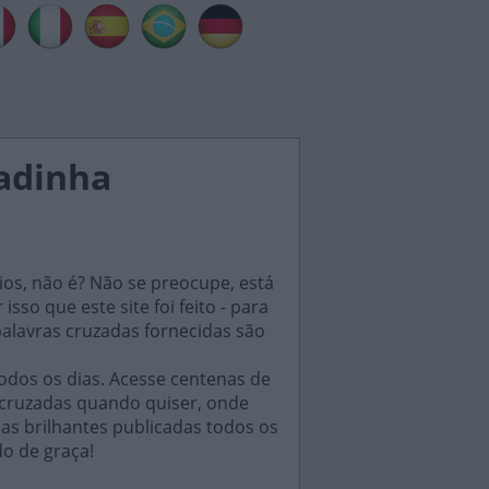
zadinha
ios, não é? Não se preocupe, está
sso que este site foi feito - para
palavras cruzadas fornecidas são
odos os dias. Acesse centenas de
 cruzadas quando quiser, onde
das brilhantes publicadas todos os
do de graça!