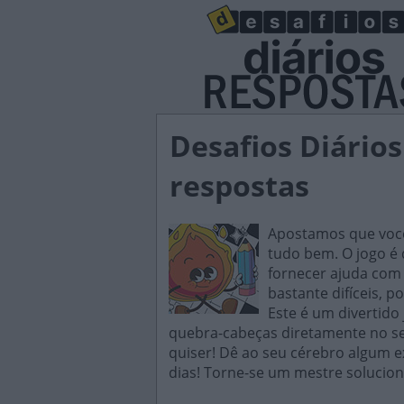
Desafios Diário
respostas
Apostamos que você 
tudo bem. O jogo é d
fornecer ajuda com 
bastante difíceis, p
Este é um divertido
quebra-cabeças diretamente no seu
quiser! Dê ao seu cérebro algum e
dias! Torne-se um mestre solucion