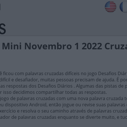
s Mini Novembro 1 2022 Cru
ficou com palavras cruzadas difíceis no jogo Desafios Diár
ifícil e desafiador, muitas pessoas precisam de ajuda. É por i
as respostas dos Desafios Diários . Algumas das pistas de 
or isso decidimos compartilhar todas as respostas.
 jogo de palavras cruzadas com uma nova palavra cruzada t
 dispositivo Android, então jogue ou revise suas palavras
xercício e resolva o seu caminho através de palavras cruza
ador de palavras cruzadas enquanto se diverte muito, e tu