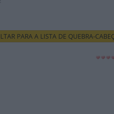
:
LTAR PARA A LISTA DE QUEBRA-CABE