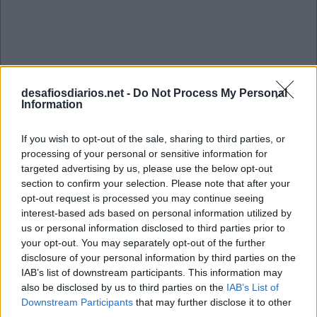
desafiosdiarios.net -
Do Not Process My Personal
Information
If you wish to opt-out of the sale, sharing to third parties, or
processing of your personal or sensitive information for
targeted advertising by us, please use the below opt-out
section to confirm your selection. Please note that after your
opt-out request is processed you may continue seeing
interest-based ads based on personal information utilized by
us or personal information disclosed to third parties prior to
your opt-out. You may separately opt-out of the further
Mini Janeiro 10 2023 Cruzadinha
disclosure of your personal information by third parties on the
IAB’s list of downstream participants. This information may
also be disclosed by us to third parties on the
IAB’s List of
N
E
M
Downstream Participants
that may further disclose it to other
O
L
A
F