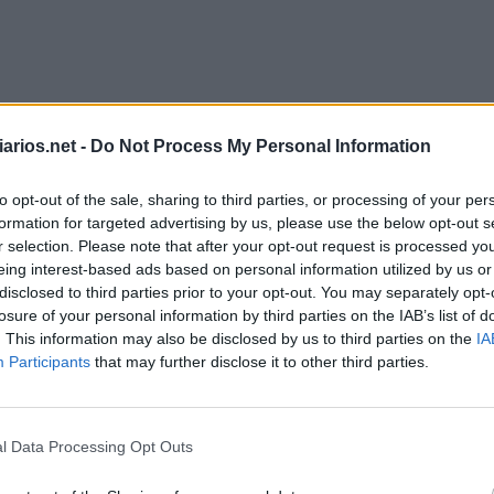
arios.net -
Do Not Process My Personal Information
to opt-out of the sale, sharing to third parties, or processing of your per
formation for targeted advertising by us, please use the below opt-out s
ada
:
r selection. Please note that after your opt-out request is processed y
eing interest-based ads based on personal information utilized by us or
disclosed to third parties prior to your opt-out. You may separately opt-
losure of your personal information by third parties on the IAB’s list of
ntes críticos
:
. This information may also be disclosed by us to third parties on the
IA
Participants
that may further disclose it to other third parties.
l Data Processing Opt Outs