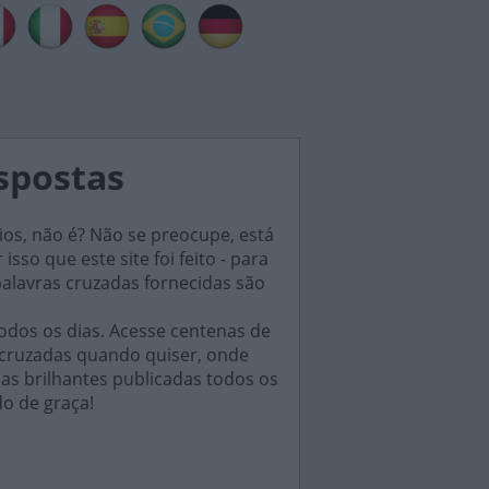
spostas
ios, não é? Não se preocupe, está
sso que este site foi feito - para
palavras cruzadas fornecidas são
odos os dias. Acesse centenas de
 cruzadas quando quiser, onde
das brilhantes publicadas todos os
do de graça!