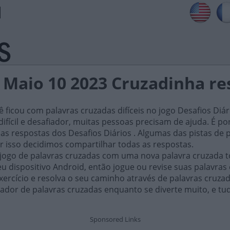
s Maio 10 2023 Cruzadinha re
ficou com palavras cruzadas difíceis no jogo Desafios Diár
ifícil e desafiador, muitas pessoas precisam de ajuda. É por i
as respostas dos Desafios Diários . Algumas das pistas de 
or isso decidimos compartilhar todas as respostas.
 jogo de palavras cruzadas com uma nova palavra cruzada t
 dispositivo Android, então jogue ou revise suas palavras
xercício e resolva o seu caminho através de palavras cruza
ador de palavras cruzadas enquanto se diverte muito, e tu