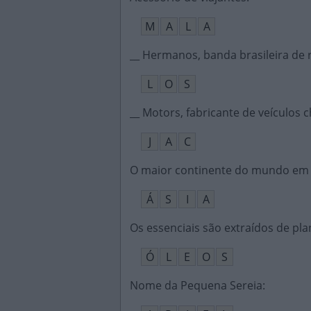
M
A
L
A
__ Hermanos, banda brasileira de r
L
O
S
__ Motors, fabricante de veículos 
J
A
C
O maior continente do mundo em
Á
S
I
A
Os essenciais são extraídos de pla
Ó
L
E
O
S
Nome da Pequena Sereia
: