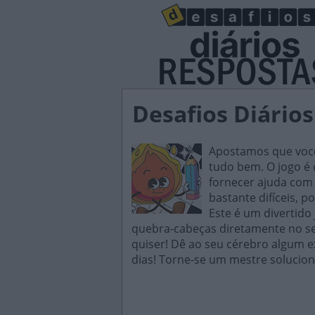
Desafios Diário
Apostamos que você 
tudo bem. O jogo é d
fornecer ajuda com 
bastante difíceis, p
Este é um divertido
quebra-cabeças diretamente no seu
quiser! Dê ao seu cérebro algum e
dias! Torne-se um mestre solucion