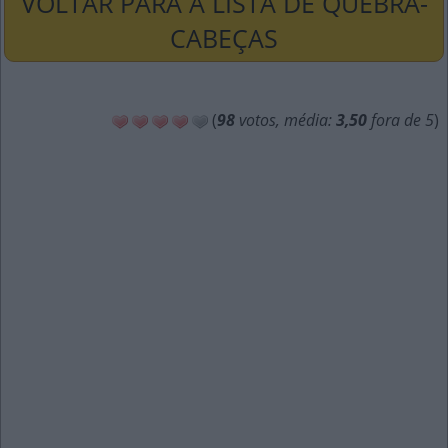
VOLTAR PARA A LISTA DE QUEBRA-
CABEÇAS
(
98
votos, média:
3,50
fora de 5
)