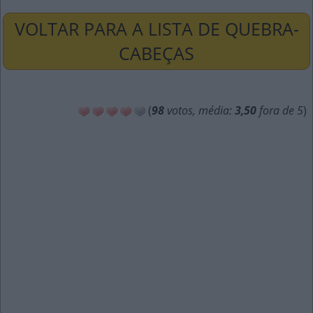
VOLTAR PARA A LISTA DE QUEBRA-
CABEÇAS
(
98
votos, média:
3,50
fora de 5
)