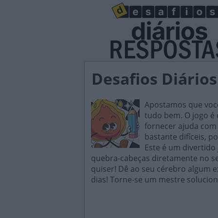
Desafios Diário
Apostamos que você 
tudo bem. O jogo é d
fornecer ajuda com 
bastante difíceis, p
Este é um divertido
quebra-cabeças diretamente no seu
quiser! Dê ao seu cérebro algum e
dias! Torne-se um mestre solucion