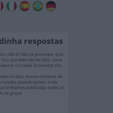
adinha respostas
ios, não é? Não se preocupe, está
sso que este site foi feito - para
palavras cruzadas fornecidas são
odos os dias. Acesse centenas de
 cruzadas quando quiser, onde
das brilhantes publicadas todos os
do de graça!