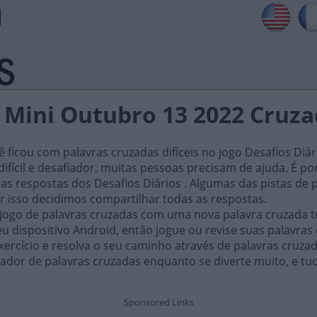
s Mini Outubro 13 2022 Cruz
ficou com palavras cruzadas difíceis no jogo Desafios Diár
ifícil e desafiador, muitas pessoas precisam de ajuda. É por i
as respostas dos Desafios Diários . Algumas das pistas de 
or isso decidimos compartilhar todas as respostas.
 jogo de palavras cruzadas com uma nova palavra cruzada t
 dispositivo Android, então jogue ou revise suas palavras
xercício e resolva o seu caminho através de palavras cruza
ador de palavras cruzadas enquanto se diverte muito, e tu