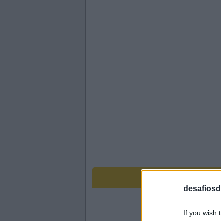
desafiosdi
If you wish 