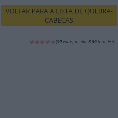
VOLTAR PARA A LISTA DE QUEBRA-
CABEÇAS
(
99
votos, média:
3,50
fora de 5
)