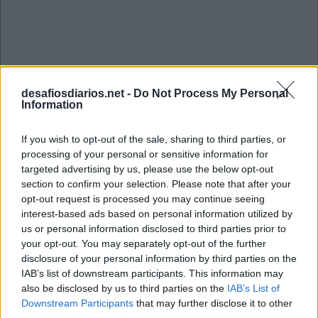
desafiosdiarios.net -
Do Not Process My Personal
Information
If you wish to opt-out of the sale, sharing to third parties, or
processing of your personal or sensitive information for
targeted advertising by us, please use the below opt-out
section to confirm your selection. Please note that after your
opt-out request is processed you may continue seeing
interest-based ads based on personal information utilized by
us or personal information disclosed to third parties prior to
your opt-out. You may separately opt-out of the further
Mini Janeiro 14 2023 Cruzadinha
disclosure of your personal information by third parties on the
IAB’s list of downstream participants. This information may
also be disclosed by us to third parties on the
IAB’s List of
D
S
T
Downstream Participants
that may further disclose it to other
I
P
A
D