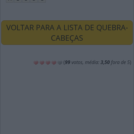
VOLTAR PARA A LISTA DE QUEBRA-
CABEÇAS
(
99
votos, média:
3,50
fora de 5
)