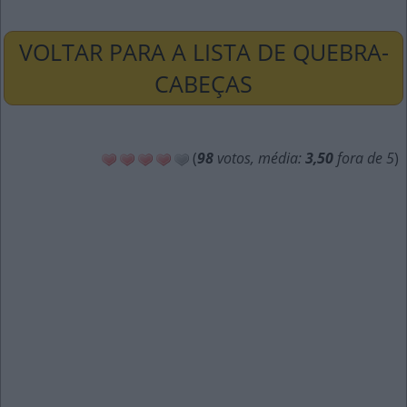
VOLTAR PARA A LISTA DE QUEBRA-
CABEÇAS
(
98
votos, média:
3,50
fora de 5
)