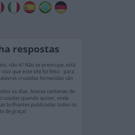
nha respostas
ios, não é? Não se preocupe, está
sso que este site foi feito - para
palavras cruzadas fornecidas são
odos os dias. Acesse centenas de
 cruzadas quando quiser, onde
das brilhantes publicadas todos os
do de graça!