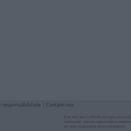
e responsabilidade
|
Contate-nos
Este site não é afiliado aos aplicativos 
intelectual, marcas registradas e materia
de seus respectivos desenvolvedores.