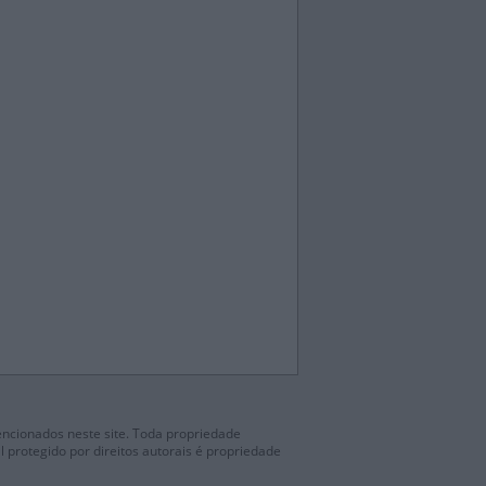
mencionados neste site. Toda propriedade
l protegido por direitos autorais é propriedade