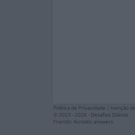
Política de Privacidade
|
Isenção d
© 2023 - 2026 ·
Desafios Diários
Friends:
Acrostic answers