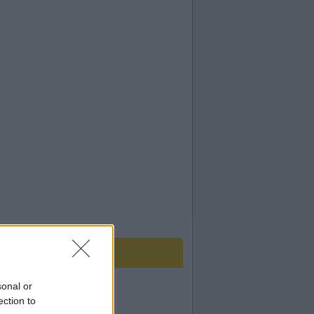
sonal or
ection to