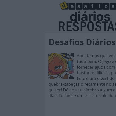
Desafios Diários
Apostamos que você 
tudo bem. O jogo é d
fornecer ajuda com 
bastante difíceis, p
Este é um divertido
quebra-cabeças diretamente no seu
quiser! Dê ao seu cérebro algum e
dias! Torne-se um mestre solucion