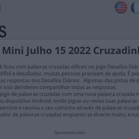
 Mini Julho 15 2022 Cruzadi
ficou com palavras cruzadas difíceis no jogo Desafios Diár
ifícil e desafiador, muitas pessoas precisam de ajuda. É por i
as respostas dos Desafios Diários . Algumas das pistas de 
or isso decidimos compartilhar todas as respostas.
 jogo de palavras cruzadas com uma nova palavra cruzada t
 dispositivo Android, então jogue ou revise suas palavras
xercício e resolva o seu caminho através de palavras cruza
ador de palavras cruzadas enquanto se diverte muito, e tu