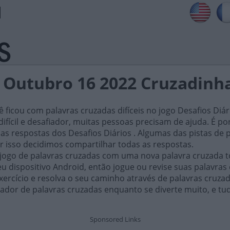
s Outubro 16 2022 Cruzadinh
ficou com palavras cruzadas difíceis no jogo Desafios Diár
ifícil e desafiador, muitas pessoas precisam de ajuda. É por i
as respostas dos Desafios Diários . Algumas das pistas de 
or isso decidimos compartilhar todas as respostas.
 jogo de palavras cruzadas com uma nova palavra cruzada t
 dispositivo Android, então jogue ou revise suas palavras
xercício e resolva o seu caminho através de palavras cruza
ador de palavras cruzadas enquanto se diverte muito, e tu