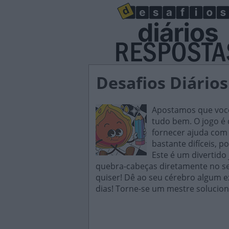
Desafios Diário
Apostamos que você 
tudo bem. O jogo é d
fornecer ajuda com 
bastante difíceis, p
Este é um divertido
quebra-cabeças diretamente no seu
quiser! Dê ao seu cérebro algum e
dias! Torne-se um mestre solucion