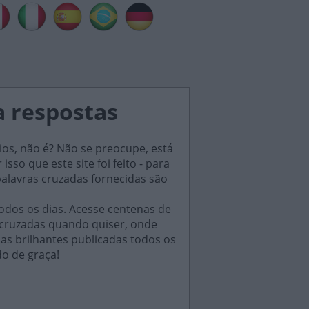
a respostas
ios, não é? Não se preocupe, está
sso que este site foi feito - para
palavras cruzadas fornecidas são
odos os dias. Acesse centenas de
 cruzadas quando quiser, onde
das brilhantes publicadas todos os
do de graça!