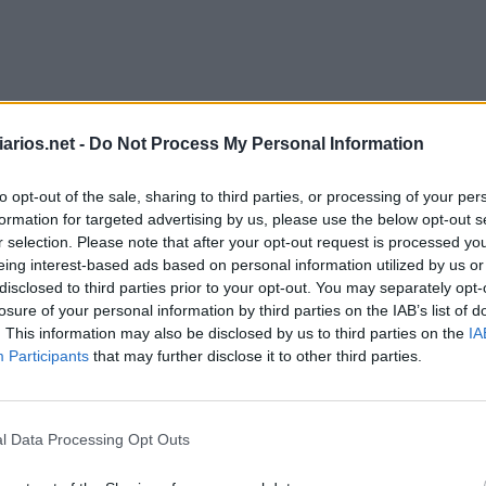
arios.net -
Do Not Process My Personal Information
to opt-out of the sale, sharing to third parties, or processing of your per
formation for targeted advertising by us, please use the below opt-out s
ediada na Suíça
:
r selection. Please note that after your opt-out request is processed y
eing interest-based ads based on personal information utilized by us or
disclosed to third parties prior to your opt-out. You may separately opt-
losure of your personal information by third parties on the IAB’s list of
viário
:
. This information may also be disclosed by us to third parties on the
IA
Participants
that may further disclose it to other third parties.
préstimo ao banco
:
l Data Processing Opt Outs