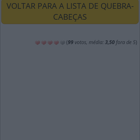
VOLTAR PARA A LISTA DE QUEBRA-
CABEÇAS
(
99
votos, média:
3,50
fora de 5
)