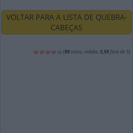
VOLTAR PARA A LISTA DE QUEBRA-
CABEÇAS
(
99
votos, média:
3,50
fora de 5
)