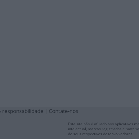
e responsabilidade
|
Contate-nos
Este site não é afiliado aos aplicativos 
intelectual, marcas registradas e materia
de seus respectivos desenvolvedores.