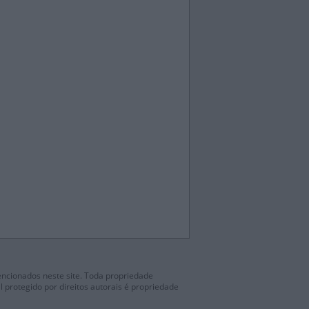
mencionados neste site. Toda propriedade
l protegido por direitos autorais é propriedade