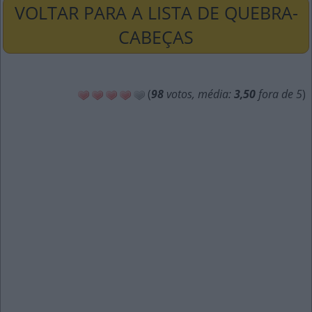
VOLTAR PARA A LISTA DE QUEBRA-
CABEÇAS
(
98
votos, média:
3,50
fora de 5
)