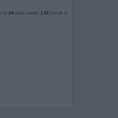
(
98
votos, média:
3,50
fora de 5
)