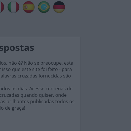
espostas
ios, não é? Não se preocupe, está
sso que este site foi feito - para
palavras cruzadas fornecidas são
odos os dias. Acesse centenas de
 cruzadas quando quiser, onde
das brilhantes publicadas todos os
do de graça!