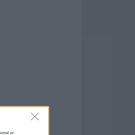
sonal or