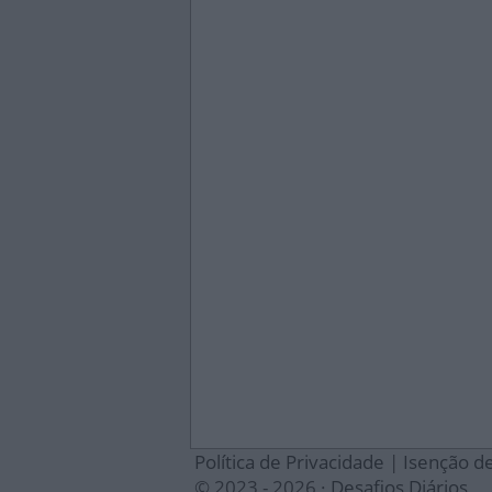
Política de Privacidade
|
Isenção d
© 2023 - 2026 ·
Desafios Diários