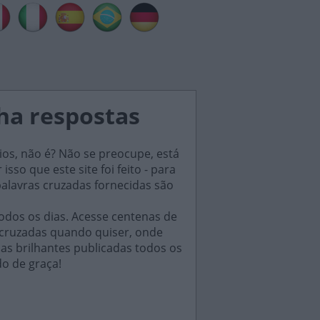
ha respostas
ios, não é? Não se preocupe, está
sso que este site foi feito - para
palavras cruzadas fornecidas são
odos os dias. Acesse centenas de
 cruzadas quando quiser, onde
das brilhantes publicadas todos os
do de graça!