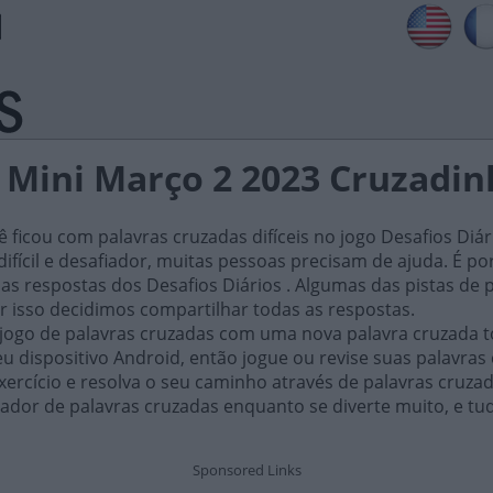
s Mini Março 2 2023 Cruzadin
ficou com palavras cruzadas difíceis no jogo Desafios Diár
ifícil e desafiador, muitas pessoas precisam de ajuda. É por i
as respostas dos Desafios Diários . Algumas das pistas de 
or isso decidimos compartilhar todas as respostas.
 jogo de palavras cruzadas com uma nova palavra cruzada t
 dispositivo Android, então jogue ou revise suas palavras
xercício e resolva o seu caminho através de palavras cruza
ador de palavras cruzadas enquanto se diverte muito, e tu