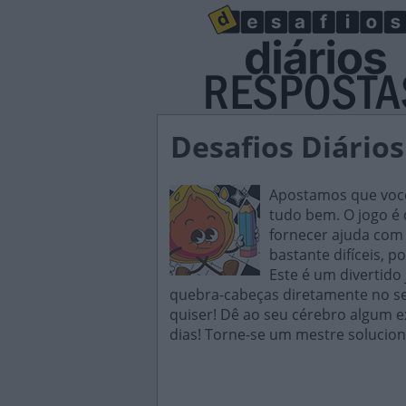
Desafios Diário
Apostamos que você 
tudo bem. O jogo é d
fornecer ajuda com 
bastante difíceis, p
Este é um divertido
quebra-cabeças diretamente no seu
quiser! Dê ao seu cérebro algum e
dias! Torne-se um mestre solucion