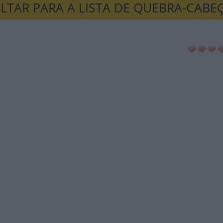
LTAR PARA A LISTA DE QUEBRA-CABE