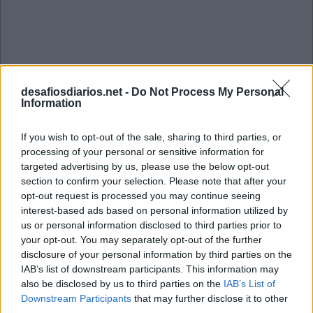
desafiosdiarios.net -
Do Not Process My Personal
Information
If you wish to opt-out of the sale, sharing to third parties, or
processing of your personal or sensitive information for
targeted advertising by us, please use the below opt-out
section to confirm your selection. Please note that after your
opt-out request is processed you may continue seeing
interest-based ads based on personal information utilized by
us or personal information disclosed to third parties prior to
your opt-out. You may separately opt-out of the further
Mini Abril 22 2023 Cruzadinha
disclosure of your personal information by third parties on the
IAB’s list of downstream participants. This information may
also be disclosed by us to third parties on the
IAB’s List of
C
P
F
Downstream Participants
that may further disclose it to other
R
U
I
M