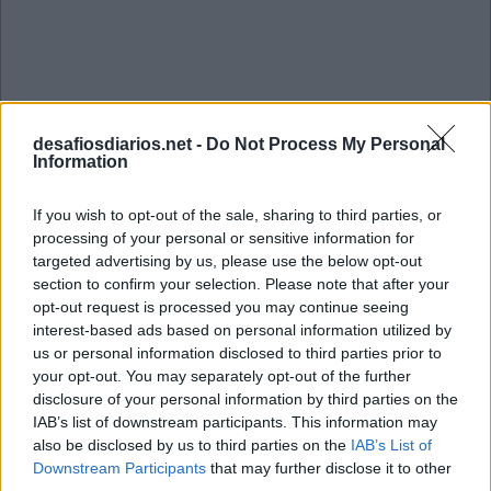
desafiosdiarios.net -
Do Not Process My Personal
Information
If you wish to opt-out of the sale, sharing to third parties, or
processing of your personal or sensitive information for
targeted advertising by us, please use the below opt-out
section to confirm your selection. Please note that after your
opt-out request is processed you may continue seeing
interest-based ads based on personal information utilized by
us or personal information disclosed to third parties prior to
your opt-out. You may separately opt-out of the further
Mini Maio 22 2023 Cruzadinha
disclosure of your personal information by third parties on the
IAB’s list of downstream participants. This information may
also be disclosed by us to third parties on the
IAB’s List of
O
T
S
C
Downstream Participants
that may further disclose it to other
C
E
A
R