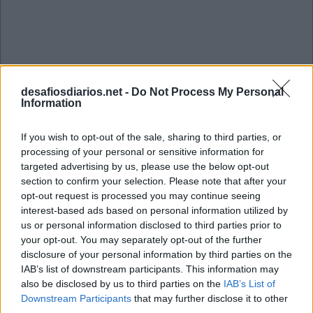
desafiosdiarios.net -
Do Not Process My Personal
Information
If you wish to opt-out of the sale, sharing to third parties, or
processing of your personal or sensitive information for
targeted advertising by us, please use the below opt-out
section to confirm your selection. Please note that after your
opt-out request is processed you may continue seeing
interest-based ads based on personal information utilized by
us or personal information disclosed to third parties prior to
your opt-out. You may separately opt-out of the further
Mini Agosto 23 2022 Cruzadinha
disclosure of your personal information by third parties on the
IAB’s list of downstream participants. This information may
also be disclosed by us to third parties on the
IAB’s List of
K
I
D
Downstream Participants
that may further disclose it to other
E
L
A
S