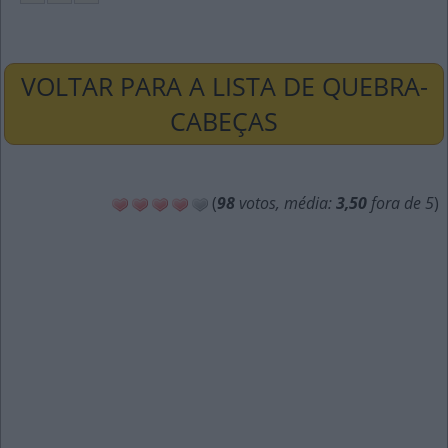
VOLTAR PARA A LISTA DE QUEBRA-
CABEÇAS
(
98
votos, média:
3,50
fora de 5
)