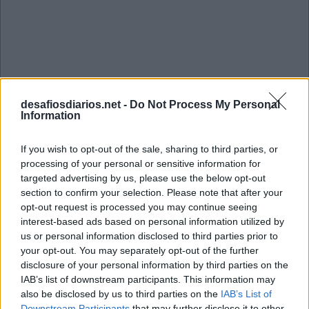
desafiosdiarios.net -
Do Not Process My Personal
Information
If you wish to opt-out of the sale, sharing to third parties, or
processing of your personal or sensitive information for
targeted advertising by us, please use the below opt-out
section to confirm your selection. Please note that after your
opt-out request is processed you may continue seeing
interest-based ads based on personal information utilized by
us or personal information disclosed to third parties prior to
your opt-out. You may separately opt-out of the further
disclosure of your personal information by third parties on the
Mini Novembro 24 2022 Cruzadinha
IAB’s list of downstream participants. This information may
also be disclosed by us to third parties on the
IAB’s List of
Downstream Participants
that may further disclose it to other