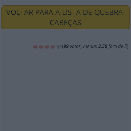
VOLTAR PARA A LISTA DE QUEBRA-
CABEÇAS
(
99
votos, média:
3,50
fora de 5
)