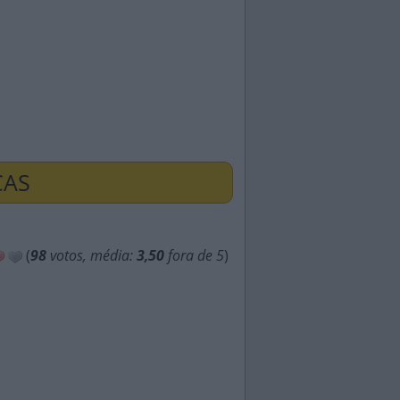
ÇAS
(
98
votos, média:
3,50
fora de 5
)