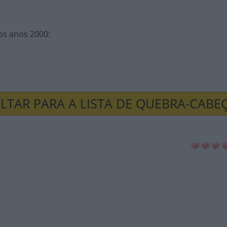
nos anos 2000
:
LTAR PARA A LISTA DE QUEBRA-CABE