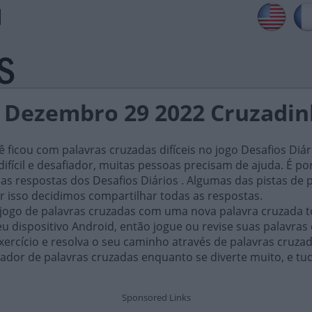
s Dezembro 29 2022 Cruzadin
ficou com palavras cruzadas difíceis no jogo Desafios Diár
ifícil e desafiador, muitas pessoas precisam de ajuda. É por i
as respostas dos Desafios Diários . Algumas das pistas de 
or isso decidimos compartilhar todas as respostas.
 jogo de palavras cruzadas com uma nova palavra cruzada t
 dispositivo Android, então jogue ou revise suas palavras
xercício e resolva o seu caminho através de palavras cruza
ador de palavras cruzadas enquanto se diverte muito, e tu