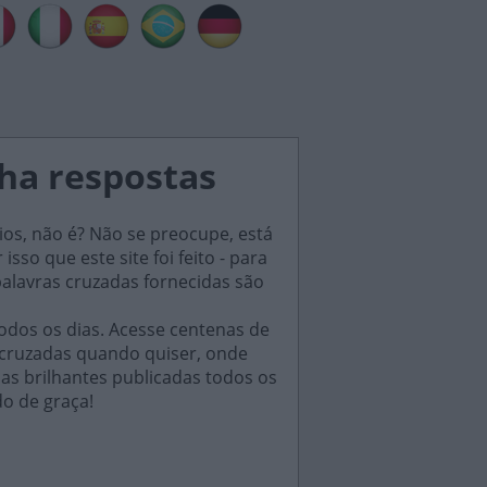
ha respostas
ios, não é? Não se preocupe, está
sso que este site foi feito - para
palavras cruzadas fornecidas são
odos os dias. Acesse centenas de
 cruzadas quando quiser, onde
das brilhantes publicadas todos os
do de graça!