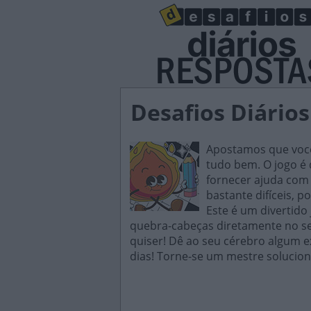
Desafios Diário
Apostamos que você 
tudo bem. O jogo é d
fornecer ajuda com 
bastante difíceis, p
Este é um divertido
quebra-cabeças diretamente no seu
quiser! Dê ao seu cérebro algum e
dias! Torne-se um mestre solucion