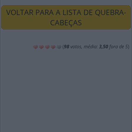
VOLTAR PARA A LISTA DE QUEBRA-
CABEÇAS
(
98
votos, média:
3,50
fora de 5
)