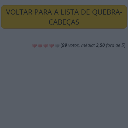
VOLTAR PARA A LISTA DE QUEBRA-
CABEÇAS
(
99
votos, média:
3,50
fora de 5
)