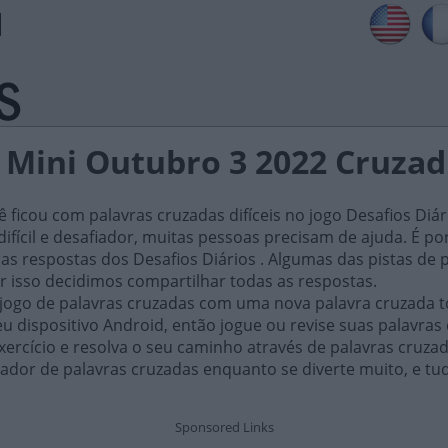
s Mini Outubro 3 2022 Cruza
ficou com palavras cruzadas difíceis no jogo Desafios Diár
ifícil e desafiador, muitas pessoas precisam de ajuda. É por i
as respostas dos Desafios Diários . Algumas das pistas de 
or isso decidimos compartilhar todas as respostas.
 jogo de palavras cruzadas com uma nova palavra cruzada t
 dispositivo Android, então jogue ou revise suas palavras
xercício e resolva o seu caminho através de palavras cruza
ador de palavras cruzadas enquanto se diverte muito, e tu