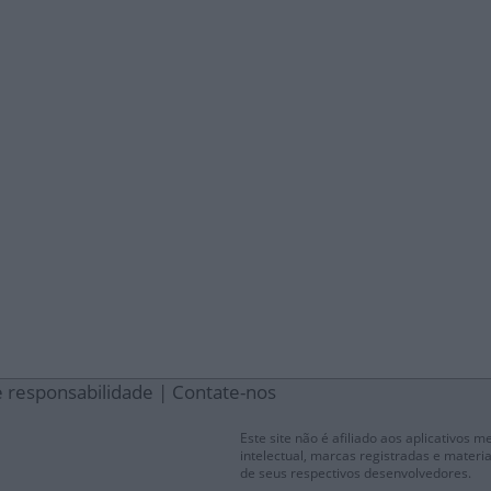
e responsabilidade
|
Contate-nos
Este site não é afiliado aos aplicativos 
intelectual, marcas registradas e materia
de seus respectivos desenvolvedores.