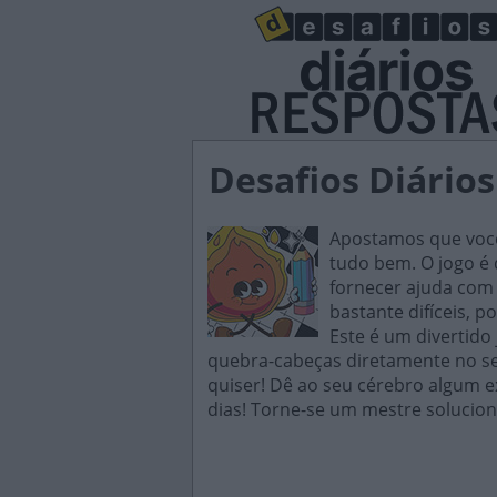
Desafios Diário
Apostamos que você 
tudo bem. O jogo é d
fornecer ajuda com 
bastante difíceis, p
Este é um divertido
quebra-cabeças diretamente no seu
quiser! Dê ao seu cérebro algum e
dias! Torne-se um mestre solucion