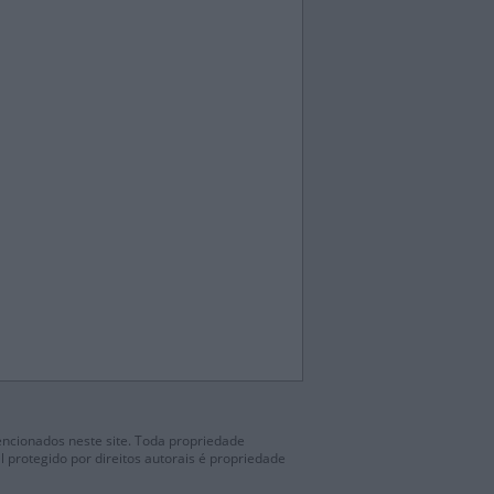
mencionados neste site. Toda propriedade
l protegido por direitos autorais é propriedade