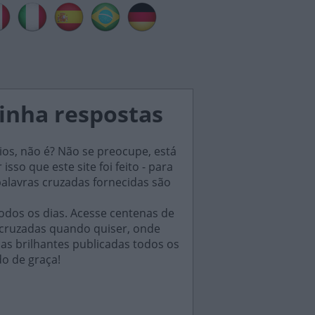
dinha respostas
ios, não é? Não se preocupe, está
sso que este site foi feito - para
palavras cruzadas fornecidas são
odos os dias. Acesse centenas de
 cruzadas quando quiser, onde
das brilhantes publicadas todos os
do de graça!