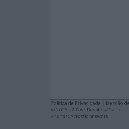
Política de Privacidade
|
Isenção d
© 2023 - 2026 ·
Desafios Diários
Friends:
Acrostic answers