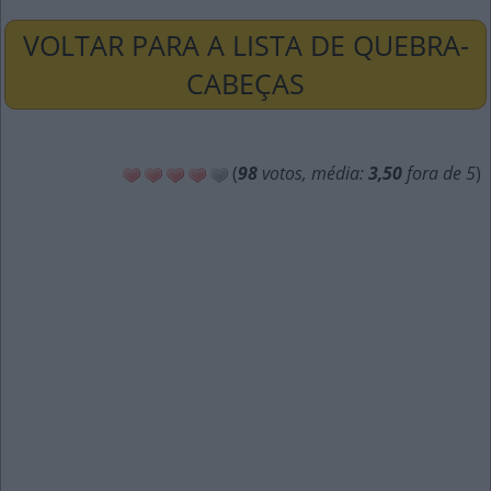
VOLTAR PARA A LISTA DE QUEBRA-
CABEÇAS
(
98
votos, média:
3,50
fora de 5
)