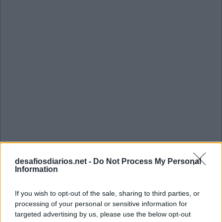
desafiosdiarios.net -
Do Not Process My Personal
Information
Mini Junho 30 2022 Cruzadinha
If you wish to opt-out of the sale, sharing to third parties, or
processing of your personal or sensitive information for
I
P
I
targeted advertising by us, please use the below opt-out
I
P
E
S