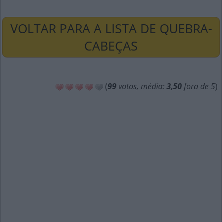
VOLTAR PARA A LISTA DE QUEBRA-
CABEÇAS
(
99
votos, média:
3,50
fora de 5
)