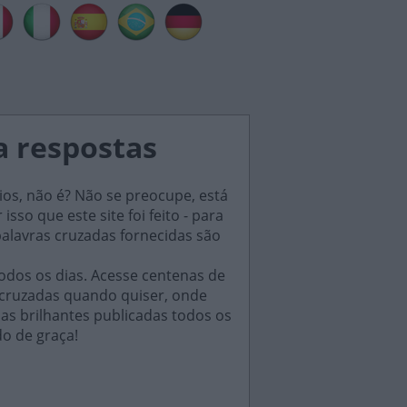
a respostas
ios, não é? Não se preocupe, está
sso que este site foi feito - para
palavras cruzadas fornecidas são
odos os dias. Acesse centenas de
 cruzadas quando quiser, onde
das brilhantes publicadas todos os
do de graça!