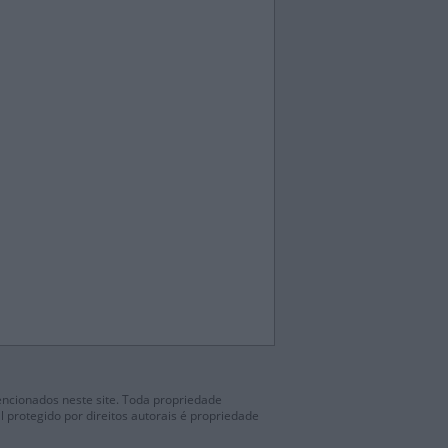
mencionados neste site. Toda propriedade
l protegido por direitos autorais é propriedade