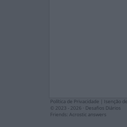
Política de Privacidade
|
Isenção d
© 2023 - 2026 ·
Desafios Diários
Friends:
Acrostic answers