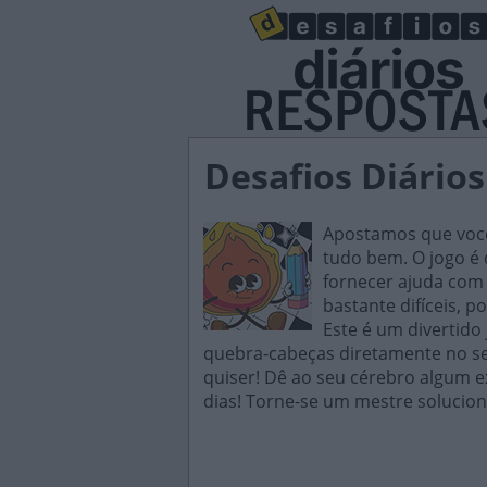
Desafios Diários
Apostamos que você 
tudo bem. O jogo é d
fornecer ajuda com 
bastante difíceis, p
Este é um divertido
quebra-cabeças diretamente no seu
quiser! Dê ao seu cérebro algum e
dias! Torne-se um mestre solucion