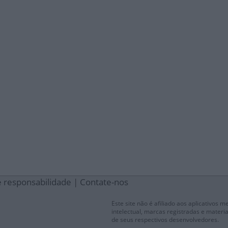
e responsabilidade
|
Contate-nos
Este site não é afiliado aos aplicativos 
intelectual, marcas registradas e materia
de seus respectivos desenvolvedores.