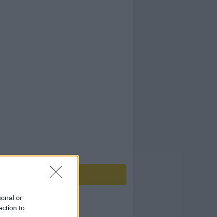
sonal or
ection to