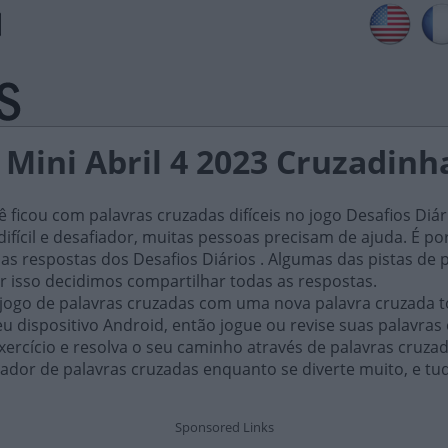
 Mini Abril 4 2023 Cruzadinh
ficou com palavras cruzadas difíceis no jogo Desafios Diár
ifícil e desafiador, muitas pessoas precisam de ajuda. É por i
as respostas dos Desafios Diários . Algumas das pistas de 
or isso decidimos compartilhar todas as respostas.
 jogo de palavras cruzadas com uma nova palavra cruzada t
 dispositivo Android, então jogue ou revise suas palavras
xercício e resolva o seu caminho através de palavras cruza
ador de palavras cruzadas enquanto se diverte muito, e tu