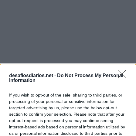
desafiosdiarios.net -
Do Not Process My Personal
Information
If you wish to opt-out of the sale, sharing to third parties, or
processing of your personal or sensitive information for
targeted advertising by us, please use the below opt-out
section to confirm your selection. Please note that after your
Mini Setembro 4 2022 Cruzadinha
opt-out request is processed you may continue seeing
interest-based ads based on personal information utilized by
us or personal information disclosed to third parties prior to