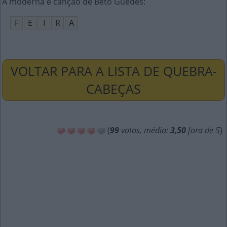
A moderna é canção de Beto Guedes
:
F
E
I
R
A
VOLTAR PARA A LISTA DE QUEBRA-
CABEÇAS
(
99
votos, média:
3,50
fora de 5
)