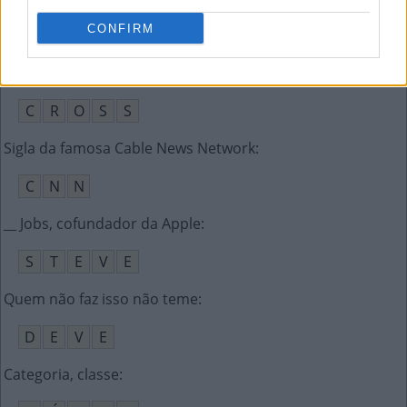
CONFIRM
S
A
L
E
M
Como dizer cruz em inglês
:
C
R
O
S
S
Sigla da famosa Cable News Network
:
C
N
N
__ Jobs, cofundador da Apple
:
S
T
E
V
E
Quem não faz isso não teme
:
D
E
V
E
Categoria, classe
: