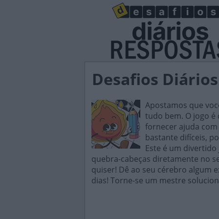
Desafios Diários
Apostamos que você 
tudo bem. O jogo é d
fornecer ajuda com 
bastante difíceis, p
Este é um divertido
quebra-cabeças diretamente no seu
quiser! Dê ao seu cérebro algum e
dias! Torne-se um mestre solucion