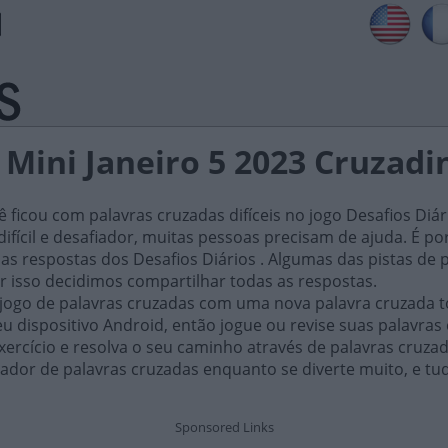
 Mini Janeiro 5 2023 Cruzad
ficou com palavras cruzadas difíceis no jogo Desafios Diár
ifícil e desafiador, muitas pessoas precisam de ajuda. É por i
as respostas dos Desafios Diários . Algumas das pistas de 
or isso decidimos compartilhar todas as respostas.
 jogo de palavras cruzadas com uma nova palavra cruzada t
 dispositivo Android, então jogue ou revise suas palavras
xercício e resolva o seu caminho através de palavras cruza
ador de palavras cruzadas enquanto se diverte muito, e tu