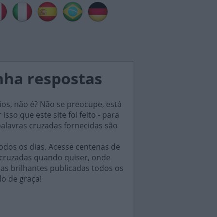
inha respostas
ios, não é? Não se preocupe, está
sso que este site foi feito - para
palavras cruzadas fornecidas são
odos os dias. Acesse centenas de
 cruzadas quando quiser, onde
das brilhantes publicadas todos os
do de graça!