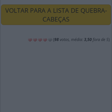
VOLTAR PARA A LISTA DE QUEBRA-
CABEÇAS
(
98
votos, média:
3,50
fora de 5
)