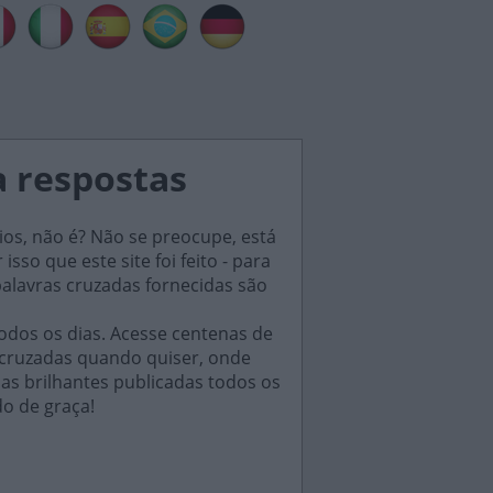
a respostas
ios, não é? Não se preocupe, está
sso que este site foi feito - para
palavras cruzadas fornecidas são
odos os dias. Acesse centenas de
 cruzadas quando quiser, onde
das brilhantes publicadas todos os
do de graça!