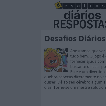
Desafios Diário
Apostamos que você 
tudo bem. O jogo é d
fornecer ajuda com 
bastante difíceis, p
Este é um divertido
quebra-cabeças diretamente no seu
quiser! Dê ao seu cérebro algum e
dias! Torne-se um mestre solucion