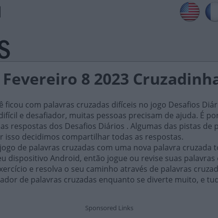
s Fevereiro 8 2023 Cruzadinh
ficou com palavras cruzadas difíceis no jogo Desafios Diár
ifícil e desafiador, muitas pessoas precisam de ajuda. É por i
as respostas dos Desafios Diários . Algumas das pistas de 
or isso decidimos compartilhar todas as respostas.
 jogo de palavras cruzadas com uma nova palavra cruzada t
 dispositivo Android, então jogue ou revise suas palavras
xercício e resolva o seu caminho através de palavras cruza
ador de palavras cruzadas enquanto se diverte muito, e tu