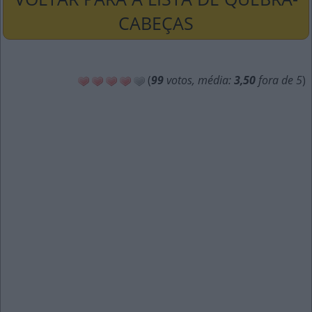
CABEÇAS
(
99
votos, média:
3,50
fora de 5
)