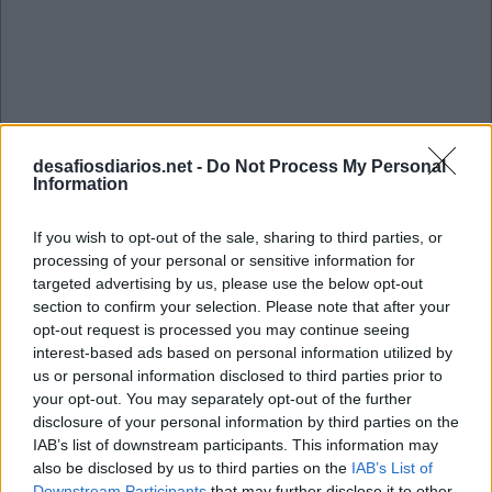
desafiosdiarios.net -
Do Not Process My Personal
Information
If you wish to opt-out of the sale, sharing to third parties, or
processing of your personal or sensitive information for
targeted advertising by us, please use the below opt-out
section to confirm your selection. Please note that after your
opt-out request is processed you may continue seeing
interest-based ads based on personal information utilized by
us or personal information disclosed to third parties prior to
your opt-out. You may separately opt-out of the further
disclosure of your personal information by third parties on the
Mini Novembro 8 2022 Cruzadinha
IAB’s list of downstream participants. This information may
also be disclosed by us to third parties on the
IAB’s List of
Downstream Participants
that may further disclose it to other