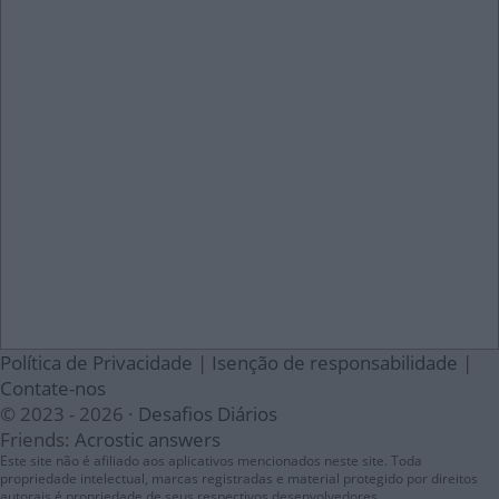
Política de Privacidade
|
Isenção de responsabilidade
|
Contate-nos
© 2023 - 2026 ·
Desafios Diários
Friends:
Acrostic answers
Este site não é afiliado aos aplicativos mencionados neste site. Toda
propriedade intelectual, marcas registradas e material protegido por direitos
autorais é propriedade de seus respectivos desenvolvedores.