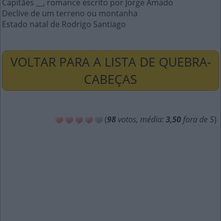
Capitães __, romance escrito por Jorge Amado
Declive de um terreno ou montanha
Estado natal de Rodrigo Santiago
VOLTAR PARA A LISTA DE QUEBRA-
CABEÇAS
(
98
votos, média:
3,50
fora de 5
)