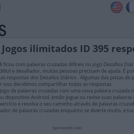
 Jogos ilimitados ID 395 res
ficou com palavras cruzadas difíceis no jogo Desafios Diár
ifícil e desafiador, muitas pessoas precisam de ajuda. É por i
as respostas dos Desafios Diários . Algumas das pistas de 
or isso decidimos compartilhar todas as respostas.
 jogo de palavras cruzadas com uma nova palavra cruzada t
 dispositivo Android, então jogue ou revise suas palavras
xercício e resolva o seu caminho através de palavras cruza
ador de palavras cruzadas enquanto se diverte muito, e tu