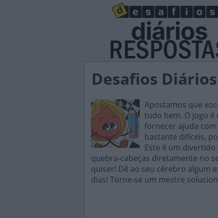
Desafios Diários
Apostamos que você 
tudo bem. O jogo é d
fornecer ajuda com 
bastante difíceis, p
Este é um divertido
quebra-cabeças diretamente no seu
quiser! Dê ao seu cérebro algum e
dias! Torne-se um mestre solucion