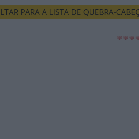
LTAR PARA A LISTA DE QUEBRA-CABE