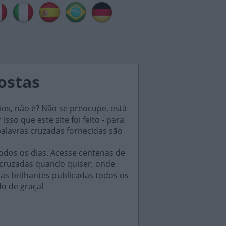
postas
ios, não é? Não se preocupe, está
sso que este site foi feito - para
palavras cruzadas fornecidas são
odos os dias. Acesse centenas de
 cruzadas quando quiser, onde
das brilhantes publicadas todos os
do de graça!