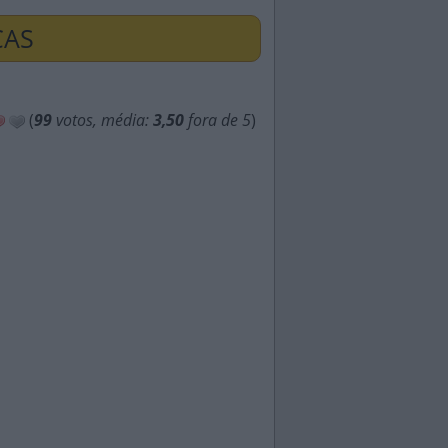
ÇAS
(
99
votos, média:
3,50
fora de 5
)