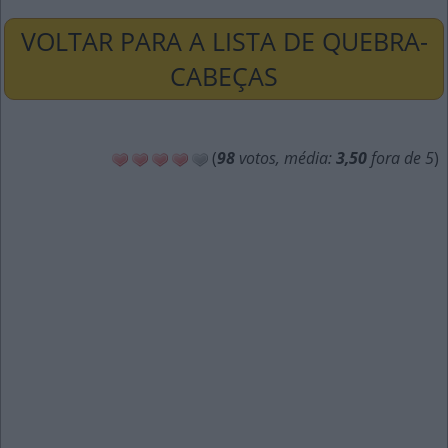
VOLTAR PARA A LISTA DE QUEBRA-
CABEÇAS
(
98
votos, média:
3,50
fora de 5
)