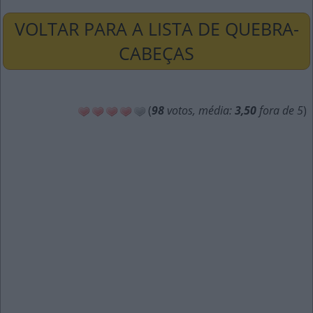
VOLTAR PARA A LISTA DE QUEBRA-
CABEÇAS
(
98
votos, média:
3,50
fora de 5
)