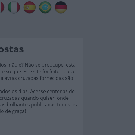
postas
ios, não é? Não se preocupe, está
sso que este site foi feito - para
palavras cruzadas fornecidas são
odos os dias. Acesse centenas de
 cruzadas quando quiser, onde
das brilhantes publicadas todos os
do de graça!