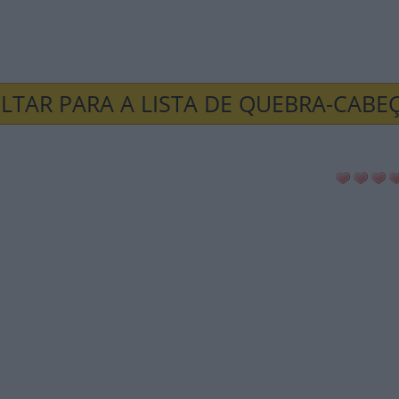
LTAR PARA A LISTA DE QUEBRA-CABE