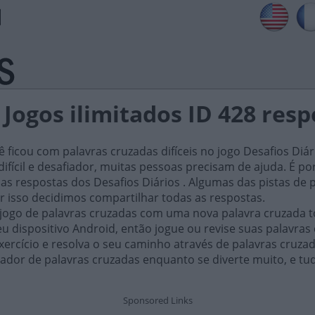
 Jogos ilimitados ID 428 res
ficou com palavras cruzadas difíceis no jogo Desafios Diár
ifícil e desafiador, muitas pessoas precisam de ajuda. É por i
as respostas dos Desafios Diários . Algumas das pistas de 
or isso decidimos compartilhar todas as respostas.
 jogo de palavras cruzadas com uma nova palavra cruzada t
 dispositivo Android, então jogue ou revise suas palavras
xercício e resolva o seu caminho através de palavras cruza
ador de palavras cruzadas enquanto se diverte muito, e tu