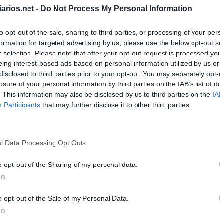
arios.net -
Do Not Process My Personal Information
to opt-out of the sale, sharing to third parties, or processing of your per
do MasterChef
:
formation for targeted advertising by us, please use the below opt-out s
r selection. Please note that after your opt-out request is processed y
eing interest-based ads based on personal information utilized by us or
disclosed to third parties prior to your opt-out. You may separately opt-
da Região Ártica
:
losure of your personal information by third parties on the IAB’s list of
. This information may also be disclosed by us to third parties on the
IA
Participants
that may further disclose it to other third parties.
l Data Processing Opt Outs
ementos
:
o opt-out of the Sharing of my personal data.
In
o opt-out of the Sale of my Personal Data.
ados Unidos
:
In