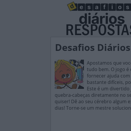
Desafios Diários
Apostamos que você 
tudo bem. O jogo é d
fornecer ajuda com 
bastante difíceis, p
Este é um divertido
quebra-cabeças diretamente no seu
quiser! Dê ao seu cérebro algum e
dias! Torne-se um mestre solucion