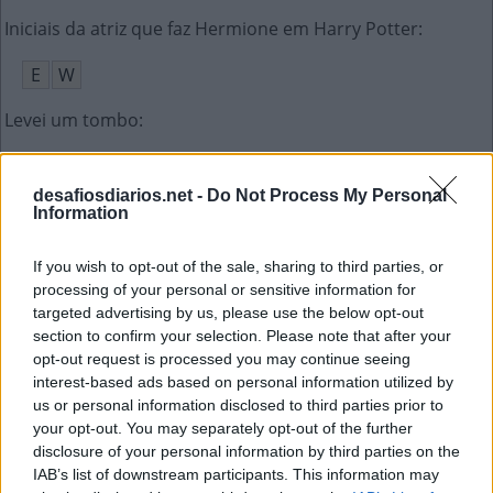
Iniciais da atriz que faz Hermione em Harry Potter
:
E
W
Levei um tombo
:
C
A
Í
desafiosdiarios.net -
Do Not Process My Personal
Memory __, memória de alguns PlayStations (ing.)
:
Information
C
A
R
D
If you wish to opt-out of the sale, sharing to third parties, or
processing of your personal or sensitive information for
É o treinador principal da série Pokémon (ing.)
:
targeted advertising by us, please use the below opt-out
section to confirm your selection. Please note that after your
A
S
H
opt-out request is processed you may continue seeing
interest-based ads based on personal information utilized by
Sigla da Associação Paulista de Críticos de Arte
:
us or personal information disclosed to third parties prior to
your opt-out. You may separately opt-out of the further
A
P
C
A
disclosure of your personal information by third parties on the
IAB’s list of downstream participants. This information may
Black Eyed __, banda que já teve Fergie (ing.)
: