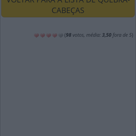
CABEÇAS
(
98
votos, média:
3,50
fora de 5
)